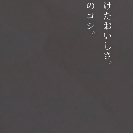
こだわりのコシ。
手間をかけたおいしさ。