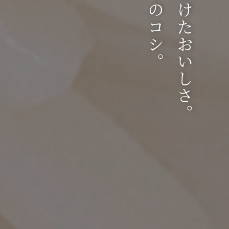
こだわりのコシ。
手間をかけたおいしさ。