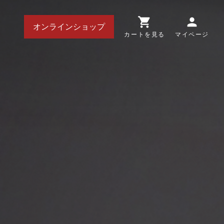
shopping_cart
person
オンラインショップ
カートを見る
マイページ