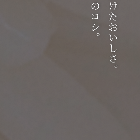
こだわりのコシ。
手間をかけたおいしさ。