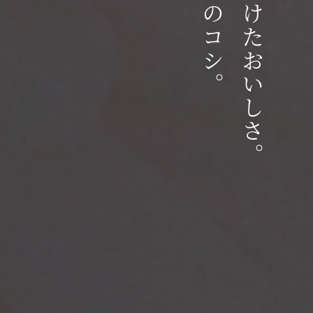
こだわりのコシ。
手間をかけたおいしさ。