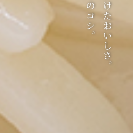
こだわりのコシ。
手間をかけたおいしさ。