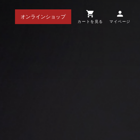
shopping_cart
person
オンラインショップ
カートを見る
マイページ