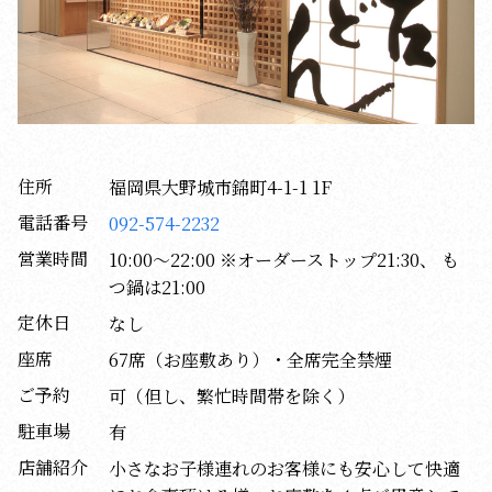
住所
福岡県大野城市錦町4-1-1 1F
電話番号
092-574-2232
営業時間
10:00～22:00 ※オーダーストップ21:30、 も
つ鍋は21:00
定休日
なし
座席
67席（お座敷あり）・全席完全禁煙
ご予約
可（但し、繁忙時間帯を除く）
駐車場
有
店舗紹介
小さなお子様連れのお客様にも安心して快適