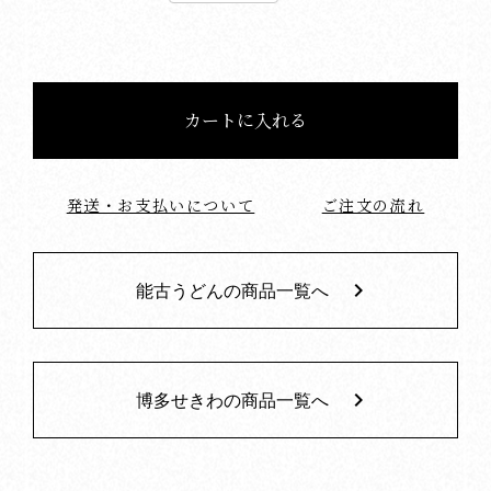
発送・お支払いについて
ご注文の流れ
keyboard_arrow_right
能古うどんの商品一覧へ
keyboard_arrow_right
博多せきわの商品一覧へ