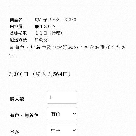
商品名
切れ子パック K-330
内容量
●４８０ｇ
賞味期限
１０日（冷蔵）
配送方法
冷蔵便
※有色・無着色及びお好みの辛さをお選びくださ
い。
3,300円 （税込 3,564円）
購入数
有色・無着色
辛さ